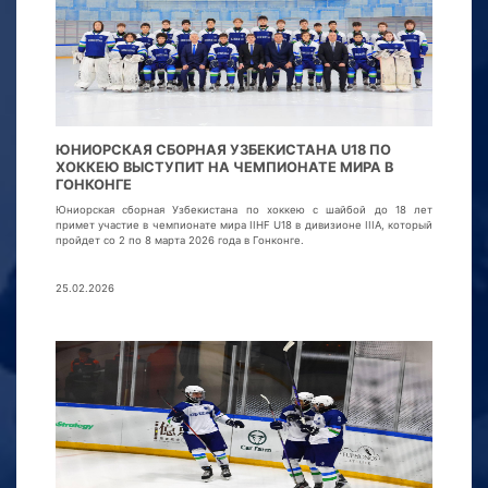
ЮНИОРСКАЯ СБОРНАЯ УЗБЕКИСТАНА U18 ПО
ХОККЕЮ ВЫСТУПИТ НА ЧЕМПИОНАТЕ МИРА В
ГОНКОНГЕ
Юниорская сборная Узбекистана по хоккею с шайбой до 18 лет
примет участие в чемпионате мира IIHF U18 в дивизионе IIIA, который
пройдет со 2 по 8 марта 2026 года в Гонконге.
25.02.2026