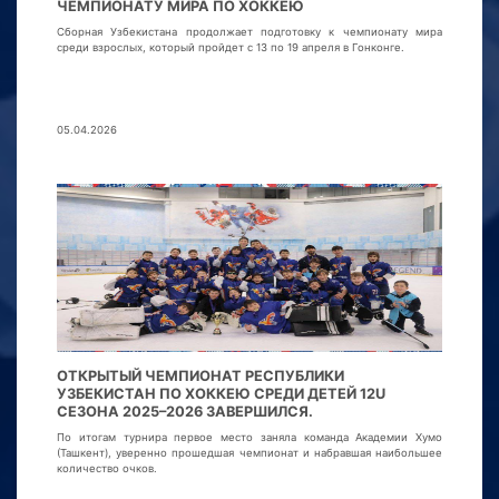
ЧЕМПИОНАТУ МИРА ПО ХОККЕЮ
Сборная Узбекистана продолжает подготовку к чемпионату мира
среди взрослых, который пройдет с 13 по 19 апреля в Гонконге.
05.04.2026
ОТКРЫТЫЙ ЧЕМПИОНАТ РЕСПУБЛИКИ
УЗБЕКИСТАН ПО ХОККЕЮ СРЕДИ ДЕТЕЙ 12U
СЕЗОНА 2025–2026 ЗАВЕРШИЛСЯ.
По итогам турнира первое место заняла команда Академии Хумо
(Ташкент), уверенно прошедшая чемпионат и набравшая наибольшее
количество очков.