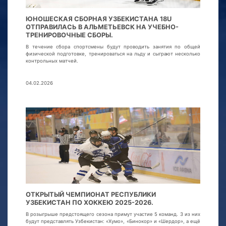
ЮНОШЕСКАЯ СБОРНАЯ УЗБЕКИСТАНА 18U
ОТПРАВИЛАСЬ В АЛЬМЕТЬЕВСК НА УЧЕБНО-
ТРЕНИРОВОЧНЫЕ СБОРЫ.
В течение сбора спортсмены будут проводить занятия по общей
физической подготовке, тренироваться на льду и сыграют несколько
контрольных матчей.
04.02.2026
ОТКРЫТЫЙ ЧЕМПИОНАТ РЕСПУБЛИКИ
УЗБЕКИСТАН ПО ХОККЕЮ 2025-2026.
В розыгрыше предстоящего сезона примут участие 5 команд. 3 из них
будут представлять Узбекистан: «Хумо», «Бинокор» и «Шердор», а ещё