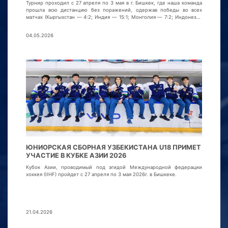
Турнир проходил с 27 апреля по 3 мая в г. Бишкек, где наша команда
прошла всю дистанцию без поражений, одержав победы во всех
матчах (Кыргызстан — 4:2; Индия — 15:1; Монголия — 7:2; Индонезия
— 13:0; Кыргызстан — 3:2).
04.05.2026
ЮНИОРСКАЯ СБОРНАЯ УЗБЕКИСТАНА U18 ПРИМЕТ
УЧАСТИЕ В КУБКЕ АЗИИ 2026
Кубок Азии, проводимый под эгидой Международной федерации
хоккея (IIHF) пройдет с 27 апреля по 3 мая 2026г. в Бишкеке.
21.04.2026