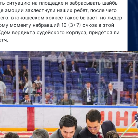
ть ситуацию на площадке и забрасывать шайбы
е эмоции захлестнули наших ребят, после чего
его, в юношеском хоккее такое бывает, но лидер
ому моменту набравший 10 (3+7) очков в этой
Ждём вердикта судейского корпуса, придётся ли
тч.