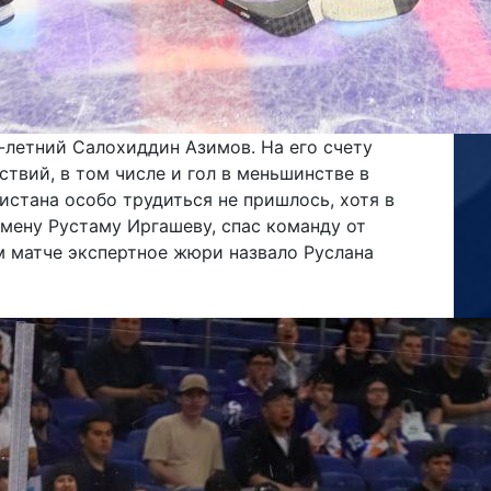
-летний Салохиддин Азимов. На его счету
твий, в том числе и гол в меньшинстве в
истана особо трудиться не пришлось, хотя в
мену Рустаму Иргашеву, спас команду от
м матче экспертное жюри назвало Руслана