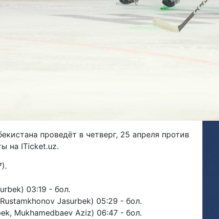
кистана проведёт в четверг, 25 апреля против
 на ITicket.uz.
:7).
rbek) 03:19 - бол.
, Rustamkhonov Jasurbek) 05:29 - бол.
bek, Mukhamedbaev Aziz) 06:47 - бол.