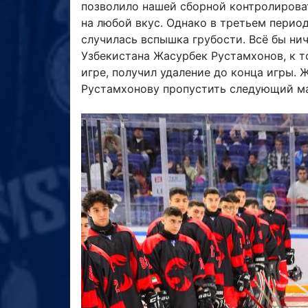
позволило нашей сборной контролирова
на любой вкус. Однако в третьем период
случилась вспышка грубости. Всё бы нич
Узбекистана Жасурбек Рустамхонов, к т
игре, получил удаление до конца игры. 
Рустамхонову пропустить следующий ма