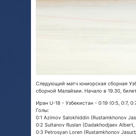
Следующий матч юниорская сборная Узбе
сборной Малайзии. Начало в 19.30, билеты
Иран U-18 - Узбекистан - 0:19 (0:5, 0:7, 0
Голы:
0:1 Azimov Salokhiddin (Rustamkhonov Jasu
0:2 Sultanov Ruslan (Dadakhodjaev Albert
0:3 Petrosyan Loren (Rustamkhonov Jasur