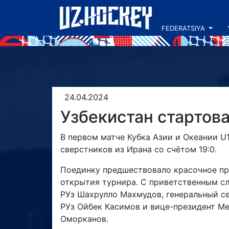
FEDERATSIYA
24.04.2024
Узбекистан стартов
В первом матче Кубка Азии и Океании U
сверстников из Ирана со счётом 19:0.
Поединку предшествовало красочное п
открытия турнира. С приветственным с
РУз Шахрулло Махмудов, генеральный с
РУз Ойбек Касимов и вице-президент М
Оморканов.