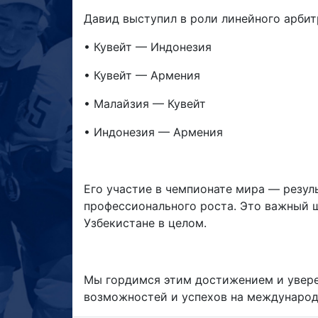
Давид выступил в роли линейного арбит
• Кувейт — Индонезия
• Кувейт — Армения
• Малайзия — Кувейт
• Индонезия — Армения
Его участие в чемпионате мира — резул
профессионального роста. Это важный ш
Узбекистане в целом.
Мы гордимся этим достижением и увере
возможностей и успехов на международ