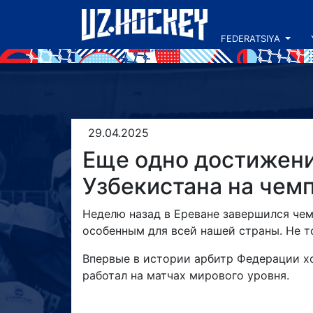
FEDERATSIYA
29.04.2025
Еще одно достижени
Узбекистана на чем
Неделю назад в Ереване завершился чем
особенным для всей нашей страны. Не т
Впервые в истории арбитр Федерации х
работал на матчах мирового уровня.