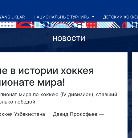
YANGILIKLAR
НАЦИОНАЛЬНЫЕ ТУРНИРЫ
ДЕТСКИЙ ХОККЕ
НОВОСТИ
е в истории хоккея
пионате мира!
пионат мира по хоккею (IV дивизион), ставший
олько победой!
оккея Узбекистана — Давид Прокофьев —