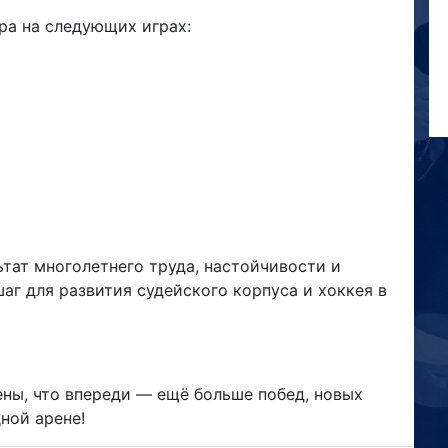
ра на следующих играх:
ьтат многолетнего труда, настойчивости и
аг для развития судейского корпуса и хоккея в
ны, что впереди — ещё больше побед, новых
ной арене!