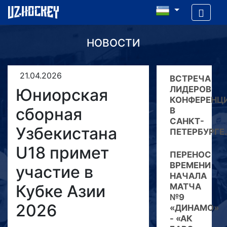
НОВОСТИ
21.04.2026
ВСТРЕЧА
ЛИДЕРОВ
Юниорская
КОНФЕРЕНЦ
сборная
В
САНКТ-
Узбекистана
ПЕТЕРБУРГЕ.
U18 примет
ПЕРЕНОС
ВРЕМЕНИ
участие в
НАЧАЛА
Кубке Азии
МАТЧА
№9
2026
«ДИНАМО»
- «АК