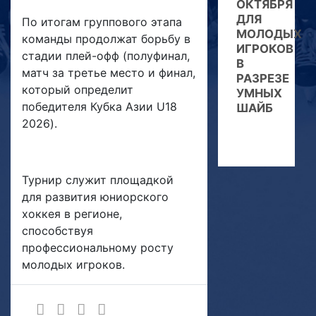
ОКТЯБРЯ
ДЛЯ
По итогам группового этапа
МОЛОДЫХ
команды продолжат борьбу в
ИГРОКОВ
стадии плей-офф (полуфинал,
В
матч за третье место и финал,
РАЗРЕЗЕ
который определит
УМНЫХ
победителя Кубка Азии U18
ШАЙБ
2026).
Турнир служит площадкой
для развития юниорского
хоккея в регионе,
способствуя
профессиональному росту
молодых игроков.