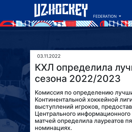
FEDERATION
03.11.2022
КХЛ определила луч
сезона 2022/2023
Комиссия по определению лучши
Континентальной хоккейной лиги
выступлений игроков, предоста
Центрального информационного 
матчей определила лауреатов пя
номинациях.