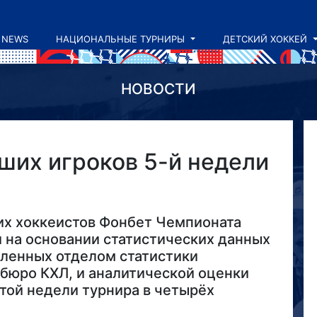
NEWS
НАЦИОНАЛЬНЫЕ ТУРНИРЫ
ДЕТСКИЙ ХОККЕЙ
НОВОСТИ
ших игроков 5-й недели
х хоккеистов Фонбет Чемпионата
 на основании статистических данных
вленных отделом статистики
бюро КХЛ, и аналитической оценки
той недели турнира в четырёх