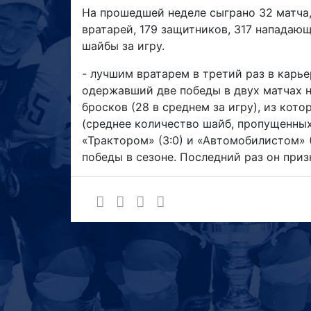
На прошедшей неделе сыграно 32 матча,
вратарей, 179 защитников, 317 нападающ
шайбы за игру.
- лучшим вратарем в третий раз в карь
одержавший две победы в двух матчах н
бросков (28 в среднем за игру), из кот
(среднее количество шайб, пропущенных 
«Трактором» (3:0) и «Автомобилистом» (
победы в сезоне. Последний раз он приз