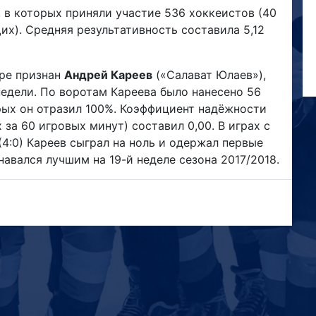
 в которых приняли участие 536 хоккеистов (40
их). Средняя результативность составила 5,12
ере признан
Андрей Кареев
(«Салават Юлаев»),
едели. По воротам Кареева было нанесено 56
орых он отразил 100%. Коэффициент надёжности
за 60 игровых минут) составил 0,00. В играх с
4:0) Кареев сыграл на ноль и одержал первые
навался лучшим на 19-й неделе сезона 2017/2018.