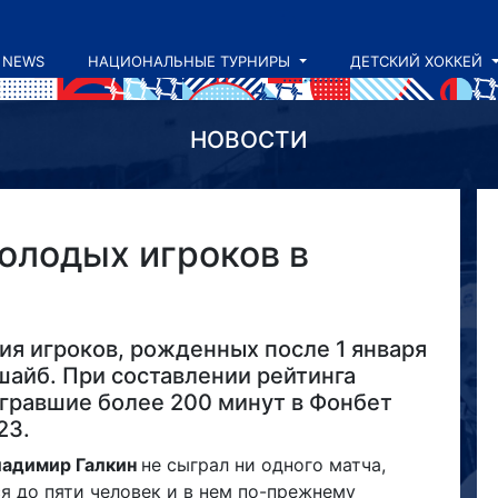
NEWS
НАЦИОНАЛЬНЫЕ ТУРНИРЫ
ДЕТСКИЙ ХОККЕЙ
НОВОСТИ
молодых игроков в
б
ия игроков, рожденных после 1 января
шайб. При составлении рейтинга
ыгравшие более 200 минут в Фонбет
23.
ладимир Галкин
не сыграл ни одного матча,
я до пяти человек и в нем по-прежнему