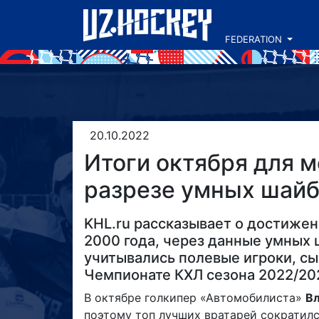
FEDERATION
20.10.2022
Итоги октября для 
разрезе умных шай
KHL.ru рассказывает о достижен
2000 года, через данные умных 
учитывались полевые игроки, с
Чемпионате КХЛ сезона 2022/20
В октябре голкипер «Автомобилиста»
В
поэтому топ лучших вратарей сократилс