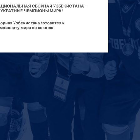
АЦИОНАЛЬНАЯ СБОРНАЯ УЗБЕКИСТАНА -
ВУКРАТНЫЕ ЧЕМПИОНЫ МИРА!
орная Узбекистана готовится к
мпионату мира по хоккею