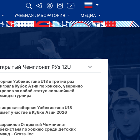
УЧЕБНАЯ ЛАБОРАТОРИЯ
МЕДИА
орная Узбекистана U18 в третий раз
играла Кубок Азии по хоккею, уверенно
крепив за собой статус сильнейшей
манды турнира
иорская сборная Узбекистана U18
имет участие в Кубке Азии 2026
вершился Открытый Чемпионат
бекистана по хоккею среди детских
манд - Cross-Ice.