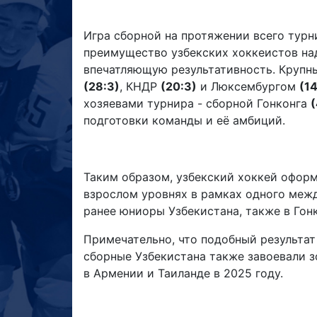
Игра сборной на протяжении всего турн
преимущество узбекских хоккеистов на
впечатляющую результативность. Крупн
(28:3)
, КНДР
(20:3)
и Люксембургом
(14
хозяевами турнира - сборной Гонконга
(
подготовки команды и её амбиций.
Таким образом, узбекский хоккей оформ
взрослом уровнях в рамках одного меж
ранее юниоры Узбекистана, также в Гонк
Примечательно, что подобный результат
сборные Узбекистана также завоевали 
в Армении и Таиланде в 2025 году.