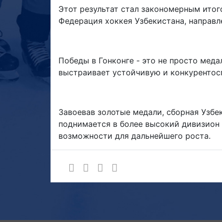
Этот результат стал закономерным ито
Федерация хоккея Узбекистана, направле
Победы в Гонконге - это не просто меда
выстраивает устойчивую и конкурентос
Завоевав золотые медали, сборная Узбе
поднимается в более высокий дивизион (Di
возможности для дальнейшего роста.