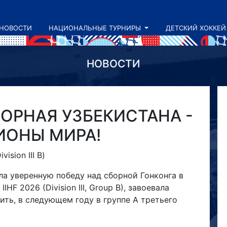
НОВОСТИ
НАЦИОНАЛЬНЫЕ ТУРНИРЫ
ДЕТСКИЙ ХОККЕЙ
НОВОСТИ
ОРНАЯ УЗБЕКИСТАНА -
ИОНЫ МИРА!
ision III B)
а уверенную победу над сборной Гонконга в
F 2026 (Division III, Group B), завоевала
ить, в следующем году в группе А третьего