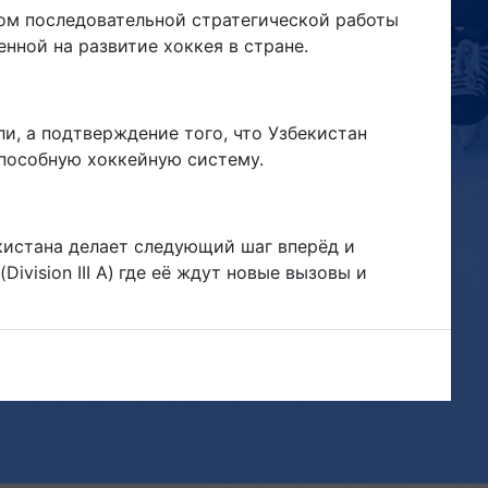
гом последовательной стратегической работы
нной на развитие хоккея в стране.
ли, а подтверждение того, что Узбекистан
пособную хоккейную систему.
кистана делает следующий шаг вперёд и
vision III A)
где её ждут новые вызовы и