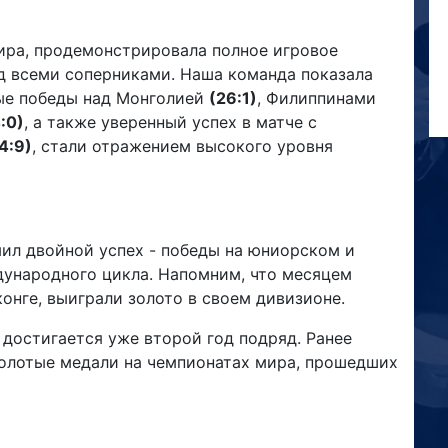
ира, продемонстрировала полное игровое
д всеми соперниками. Наша команда показала
ые победы над Монголией
(26:1)
, Филиппинами
:0)
, а также уверенный успех в матче с
4:9)
, стали отражением высокого уровня
ил двойной успех - победы на юниорском и
дународного цикла. Напомним, что месяцем
онге, выиграли золото в своем дивизионе.
 достигается уже второй год подряд. Ранее
золотые медали на чемпионатах мира, прошедших