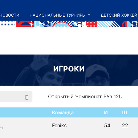
НОВОСТИ
НАЦИОНАЛЬНЫЕ ТУРНИРЫ
ДЕТСКИЙ ХОККЕЙ
ИГРОКИ
Команда
И
Ш
Feniks
54
22
ич