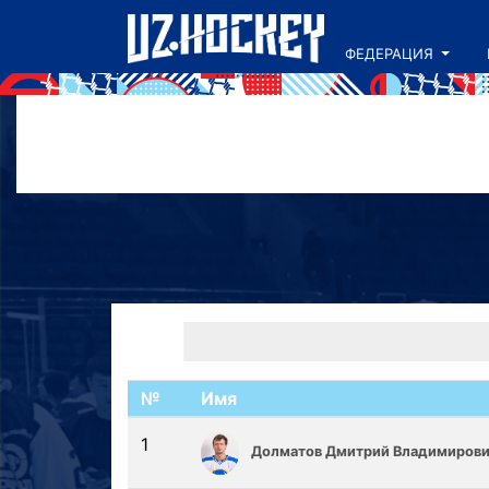
ФЕДЕРАЦИЯ
№
Имя
1
Долматов Дмитрий Владимиров