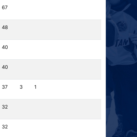
67
48
40
40
37
3
1
32
32