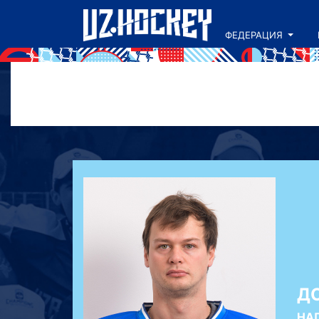
ФЕДЕРАЦИЯ
Д
НА