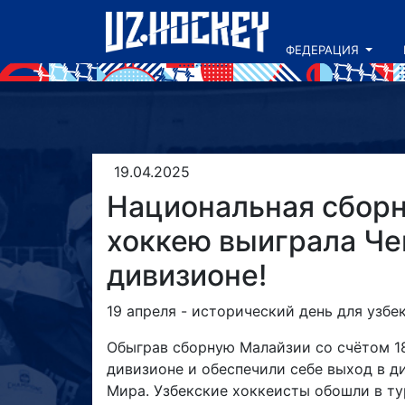
ФЕДЕРАЦИЯ
19.04.2025
Национальная сборн
хоккею выиграла Че
дивизионе!
19 апреля - исторический день для узбе
Обыграв сборную Малайзии со счётом 18
дивизионе и обеспечили себе выход в ди
Мира. Узбекские хоккеисты обошли в т