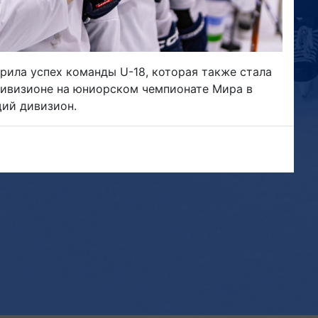
ила успех команды U-18, которая также стала
дивизионе на юниорском чемпионате Мира в
щий дивизион.