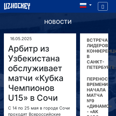
НОВОСТИ
16.05.2025
ВСТРЕЧА
ЛИДЕРОВ
Арбитр из
КОНФЕРЕНЦ
Узбекистана
В
САНКТ-
обслуживает
ПЕТЕРБУРГЕ.
матчи «Кубка
ПЕРЕНОС
ВРЕМЕНИ
Чемпионов
НАЧАЛА
U15» в Сочи
МАТЧА
№9
«ДИНАМО»
С 14 по 25 мая в городе Сочи
- «АК
проходят Всероссийские