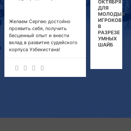
ОКТЯБРЯ
ДЛЯ
МОЛОДЫХ
ИГРОКОВ
Желаем Сергею достойно
В
проявить себя, получить
РАЗРЕЗЕ
бесценный опыт и внести
УМНЫХ
вклад в развитие судейского
ШАЙБ
корпуса Узбекистана!