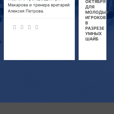
ОКТЯБРЯ
Макарова и тренера вратарей
ДЛЯ
Алексея Петрова.
МОЛОДЫХ
ИГРОКОВ
В
РАЗРЕЗЕ
УМНЫХ
ШАЙБ