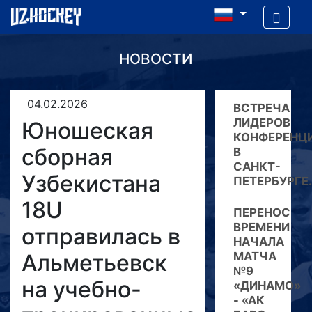
НОВОСТИ
04.02.2026
ВСТРЕЧА
ЛИДЕРОВ
Юношеская
КОНФЕРЕНЦ
сборная
В
САНКТ-
Узбекистана
ПЕТЕРБУРГЕ.
18U
ПЕРЕНОС
ВРЕМЕНИ
отправилась в
НАЧАЛА
Альметьевск
МАТЧА
№9
на учебно-
«ДИНАМО»
- «АК