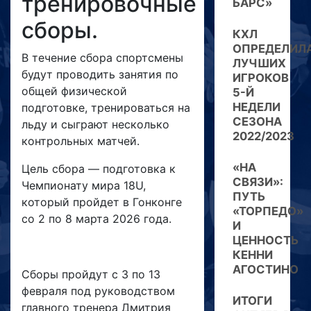
тренировочные
БАРС»
сборы.
КХЛ
ОПРЕДЕЛИЛ
В течение сбора спортсмены
ЛУЧШИХ
будут проводить занятия по
ИГРОКОВ
общей физической
5-Й
НЕДЕЛИ
подготовке, тренироваться на
СЕЗОНА
льду и сыграют несколько
2022/2023
контрольных матчей.
«НА
Цель сбора — подготовка к
СВЯЗИ»:
Чемпионату мира 18U,
ПУТЬ
который пройдет в Гонконге
«ТОРПЕДО»
со 2 по 8 марта 2026 года.
И
ЦЕННОСТЬ
КЕННИ
АГОСТИНО
Сборы пройдут с 3 по 13
февраля под руководством
ИТОГИ
главного тренера Дмитрия