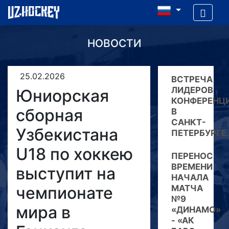
НОВОСТИ
25.02.2026
ВСТРЕЧА
ЛИДЕРОВ
Юниорская
КОНФЕРЕНЦ
сборная
В
САНКТ-
Узбекистана
ПЕТЕРБУРГЕ.
U18 по хоккею
ПЕРЕНОС
ВРЕМЕНИ
выступит на
НАЧАЛА
чемпионате
МАТЧА
№9
мира в
«ДИНАМО»
- «АК