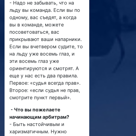
- Надо не забывать, что на
льду вы команда. Если вы по
одному, вас съедят, а когда
вы в команде, можете
посоветоваться, вас
прикрывают ваши напарники.
Если вы вчетвером судите, то
на льду уже восемь глаз, и
эти восемь глаз уже
ориентируются и смотрят. А
еще у нас есть два правила.
Первое: «судья всегда прав».
Второе: «если судья не прав,
смотрите пункт первый».
⁃ Что вы пожелаете
начинающим арбитрам?
- Быть настойчивым и
харизматичным. Нужно