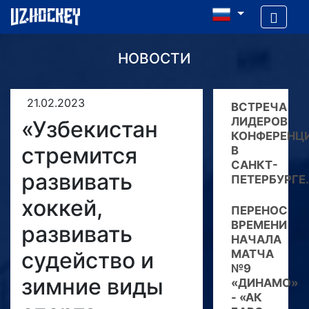
НОВОСТИ
21.02.2023
ВСТРЕЧА
ЛИДЕРОВ
«Узбекистан
КОНФЕРЕНЦ
стремится
В
САНКТ-
развивать
ПЕТЕРБУРГЕ.
хоккей,
ПЕРЕНОС
ВРЕМЕНИ
развивать
НАЧАЛА
судейство и
МАТЧА
№9
зимние виды
«ДИНАМО»
- «АК