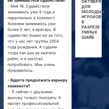
вы занимаетесь судейством?
ОКТЯБРЯ
- Мне 18. Судейством
ДЛЯ
МОЛОДЫХ
занимаюсь уже 4 года и
ИГРОКОВ
параллельно я хоккеист.
В
Хоккеем занимаюсь уже
РАЗРЕЗЕ
более 8 лет, я вратарь. В
УМНЫХ
судейство пошел из-за того,
ШАЙБ
что у нас нет группы 2004
года рождения. А судьям
тогда как раз не хватало
ребят, и я захотел
попробовать. Мне очень
понравилось.
- Будете продолжать карьеру
хоккеиста?
- Я сейчас с друзьями
выхожу только поиграть. А
насчёт профессиональной